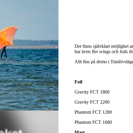
Det finns självklart möjlighet a
har även fler wings och foils if
Allt fins på demo i Träslövsläg
Foil
Gravity FCT 1800
Gravity FCT 2200
Phantom FCT 1280
Phantom FCT 1680
Mast