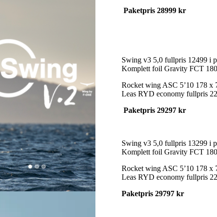
Paketpris 28999 kr
Swing v3 5,0 fullpris 12499 i 
Komplett foil Gravity FCT 1800
Rocket wing ASC 5’10 178 x 73.
Leas RYD economy fullpris 225k
Paketpris 29297 kr
Swing v3 5,0 fullpris 13299 i 
Komplett foil Gravity FCT 1800
Rocket wing ASC 5’10 178 x 73.
Leas RYD economy fullpris 225k
Paketpris 29797 kr