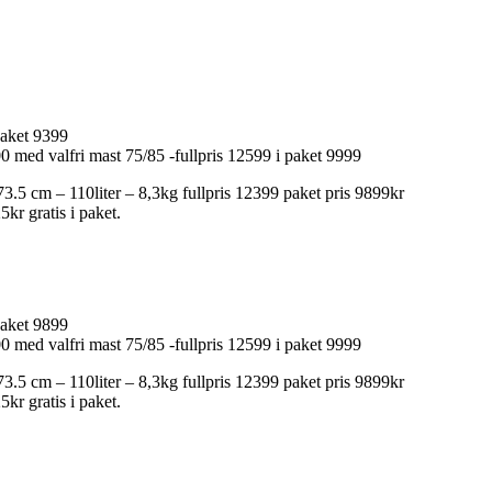
paket 9399
 med valfri mast 75/85 -fullpris 12599 i paket 9999
5 cm – 110liter – 8,3kg fullpris 12399 paket pris 9899kr
r gratis i paket.
paket 9899
 med valfri mast 75/85 -fullpris 12599 i paket 9999
5 cm – 110liter – 8,3kg fullpris 12399 paket pris 9899kr
r gratis i paket.