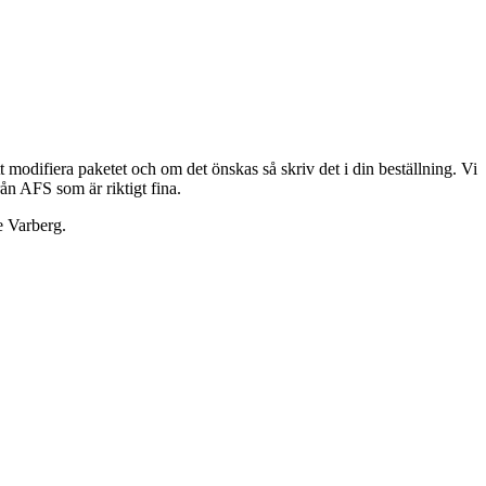
tt modifiera paketet och om det önskas så skriv det i din beställning. Vi
rån AFS som är riktigt fina.
e Varberg.