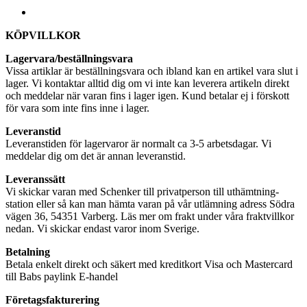
account
KÖPVILLKOR
Lagervara/beställningsvara
Vissa artiklar är beställningsvara och ibland kan en artikel vara slut i
lager. Vi kontaktar alltid dig om vi inte kan leverera artikeln direkt
och meddelar när varan fins i lager igen. Kund betalar ej i förskott
för vara som inte fins inne i lager.
Leveranstid
Leveranstiden för lagervaror är normalt ca 3-5 arbetsdagar. Vi
meddelar dig om det är annan leveranstid.
Leveranssätt
Vi skickar varan med Schenker till privatperson till uthämtning-
station eller så kan man hämta varan på vår utlämning adress Södra
vägen 36, 54351 Varberg. Läs mer om frakt under våra fraktvillkor
nedan. Vi skickar endast varor inom Sverige.
Betalning
Betala enkelt direkt och säkert
med kreditkort Visa och Mastercard
till Babs paylink E-handel
Företagsfakturering