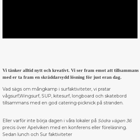
Vi tänker alltid nytt och kreativt. Vi ser fram emot att tillsammans
med er ta fram en skräddarsydd lösning för just eran dag.
Vad sägs om mångkamp i surfaktiviteter, vi pratar
vågsurf,Wingsurf, SUP, kitesurf, longboard och skatebord
tillsammans med en god catering-picknick på stranden.
Eller varför inte börja dagen i våra lokaler på
Södra vägen 36
precis över Apelviken med en konferens eller föreläsning.
Sedan lunch och Sur faktiviteter