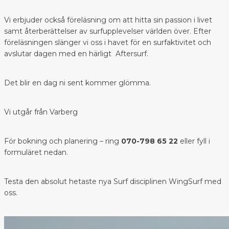
Vi erbjuder också föreläsning om att hitta sin passion i livet
samt återberättelser av surfupplevelser världen över. Efter
föreläsningen slänger vi oss i havet för en surfaktivitet och
avslutar dagen med en härligt Aftersurf.
Det blir en dag ni sent kommer glömma.
Vi utgår från Varberg
För bokning och planering – ring
070-798 65 22
eller fyll i
formuläret nedan.
Testa den absolut hetaste nya Surf disciplinen WingSurf med
oss.