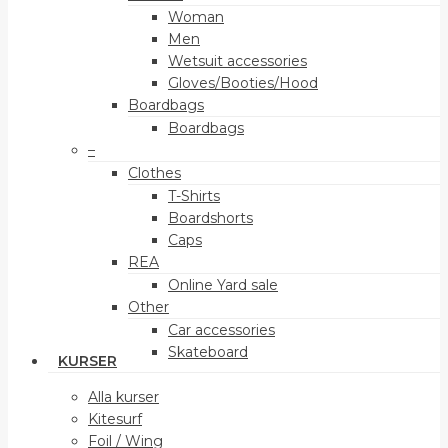
Woman
Men
Wetsuit accessories
Gloves/Booties/Hood
Boardbags
Boardbags
–
Clothes
T-Shirts
Boardshorts
Caps
REA
Online Yard sale
Other
Car accessories
Skateboard
KURSER
Alla kurser
Kitesurf
Foil / Wing