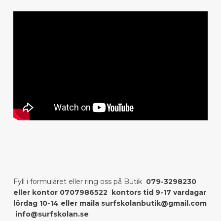
Fyll i formuläret eller ring oss på Butik
079-3298230
eller kontor 0707986522 kontors tid 9-17 vardagar
lördag 10-14 eller maila surfskolanbutik@gmail.com
info@surfskolan.se