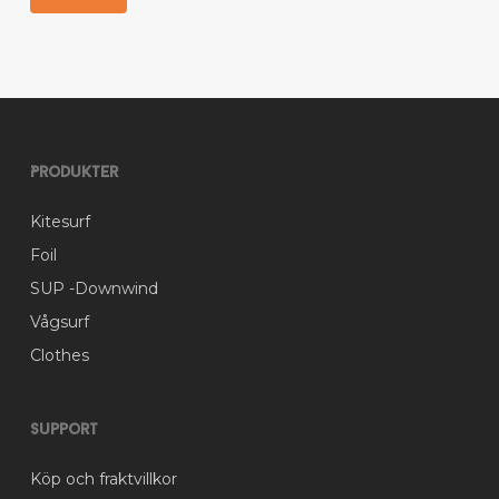
Produkter
Kitesurf
Foil
SUP -Downwind
Vågsurf
Clothes
Support
Köp och fraktvillkor