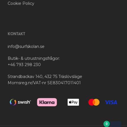
Cookie Policy
Kontakt
info@surfskolan.se
Butik- & utrustningsfrågor:
+46 793 298 230
Strandbackav 140, 432 75 Träslövsläge
Momsreg.nr/VAT-nr SE830417011401
0