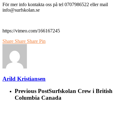
För mer info kontakta oss på tel 0707986522 eller mail
info@surfskolan.se
https://vimeo.com/166167245
Share
Share
Share
Pin
Arild Kristiansen
Previous Post
Surfskolan Crew i British
Columbia Canada