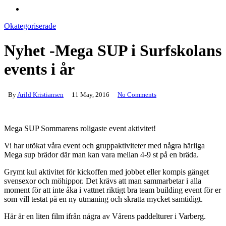
account
Okategoriserade
Nyhet -Mega SUP i Surfskolans
events i år
By
Arild Kristiansen
11 May, 2016
No Comments
Mega SUP Sommarens roligaste event aktivitet!
Vi har utökat våra event och gruppaktiviteter med några härliga
Mega sup brädor där man kan vara mellan 4-9 st på en bräda.
Grymt kul aktivitet för kickoffen med jobbet eller kompis gänget
svensexor och möhippor. Det krävs att man sammarbetar i alla
moment för att inte åka i vattnet riktigt bra team building event för er
som vill testat på en ny utmaning och skratta mycket samtidigt.
Här är en liten film ifrån några av Vårens paddelturer i Varberg.