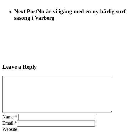
Next Post
Nu är vi igång med en ny härlig surf
säsong i Varberg
Leave a Reply
Name
*
Email
*
Website