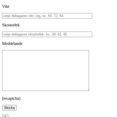
Vikt
Skostorlek
Meddelande
[recaptcha]